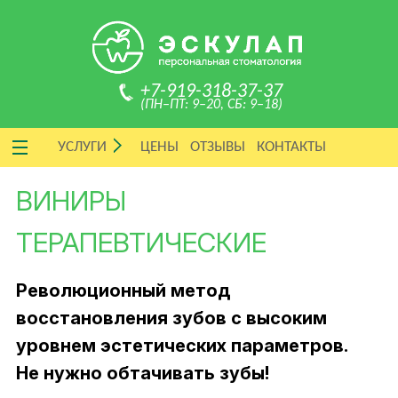
+7-919-318-37-37
(ПН–ПТ: 9–20, СБ: 9–18)
УСЛУГИ
ЦЕНЫ
ОТЗЫВЫ
КОНТАКТЫ
ВИНИРЫ
ТЕРАПЕВТИЧЕСКИЕ
Революционный метод
восстановления зубов с высоким
уровнем эстетических параметров.
Не нужно обтачивать зубы!