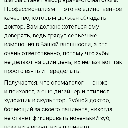
шагом станет выбор
врача-стоматолога
.
Профессионализм — это не единственное
качество, которым должен обладать
доктор. Вам должно хотеться ему
доверять, ведь грядут серьезные
изменения в Вашей внешности, а это
очень ответственно, потому что зубы
не делают на один день, их нельзя вот так
просто взять и переделать.
Получается, что стоматолог — он же
и психолог, а еще дизайнер и стилист,
художник и скульптор. Зубной доктор,
болеющий за своего пациента, никогда
не станет фиксировать новенький зуб,
пока ни у врача, ни у пациента,