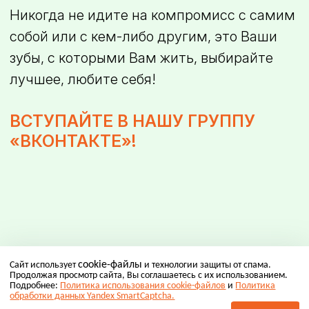
Никогда не идите на компромисс с самим
собой или с
кем-либо
другим, это Ваши
зубы, с которыми Вам жить, выбирайте
лучшее, любите себя!
ВСТУПАЙТЕ В НАШУ ГРУППУ
«ВКОНТАКТЕ»!
cookie-файлы
Сайт использует
и технологии защиты от спама.
Продолжая просмотр сайта, Вы соглашаетесь с их использованием.
Подробнее:
Политика использования cookie-файлов
и
Политика
обработки данных Yandex SmartCaptcha.
ООО «Персональная стоматология Эскулап» в Челябинске